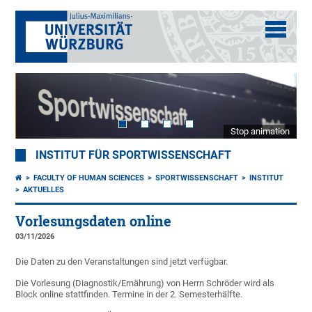
Stop animation
INSTITUT FÜR SPORTWISSENSCHAFT
FACULTY OF HUMAN SCIENCES
SPORTWISSENSCHAFT
INSTITUT
AKTUELLES
Vorlesungsdaten online
03/11/2026
Die Daten zu den Veranstaltungen sind jetzt verfügbar.
Die Vorlesung (Diagnostik/Ernährung) von Herrn Schröder wird als
Block online stattfinden. Termine in der 2. Semesterhälfte.