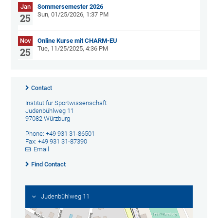
Jan
Sommersemester 2026
Sun, 01/25/2026, 1:37 PM
25
Nov
Online Kurse mit CHARM-EU
Tue, 11/25/2025, 4:36 PM
25
Contact
Institut für Sportwissenschaft
Judenbühlweg 11
97082 Würzburg
Phone: +49 931 31-86501
Fax: +49 931 31-87390
Email
Find Contact
Judenbühlweg 11