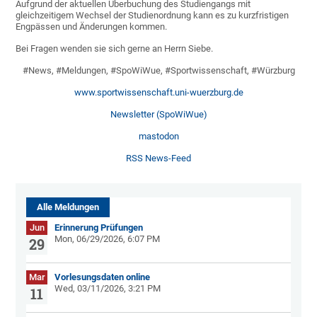
Aufgrund der aktuellen Überbuchung des Studiengangs mit
gleichzeitigem Wechsel der Studienordnung kann es zu kurzfristigen
Engpässen und Änderungen kommen.
Bei Fragen wenden sie sich gerne an Herrn Siebe.
#News, #Meldungen, #SpoWiWue, #Sportwissenschaft, #Würzburg
www.sportwissenschaft.uni-wuerzburg.de
Newsletter (SpoWiWue)
mastodon
RSS News-Feed
Alle Meldungen
Jun
Erinnerung Prüfungen
Mon, 06/29/2026, 6:07 PM
29
Mar
Vorlesungsdaten online
Wed, 03/11/2026, 3:21 PM
11