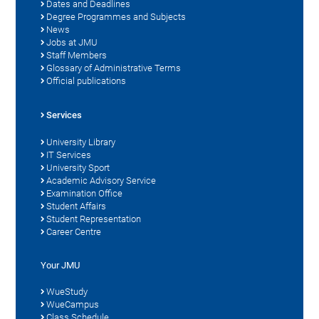
Dates and Deadlines
Degree Programmes and Subjects
News
Jobs at JMU
Staff Members
Glossary of Administrative Terms
Official publications
Services
University Library
IT Services
University Sport
Academic Advisory Service
Examination Office
Student Affairs
Student Representation
Career Centre
Your JMU
WueStudy
WueCampus
Class Schedule