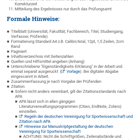
Korrekturzeit
Mitteilung des Ergebnisses nur durch das Prüfungsamt
Formale Hinweise:
Titelblatt (Universität, Fakutltät, Fachbereich, Titel, Studiengang,
Verfasser, Prüfende)
Formatierung Standard A4 z.B. Calibri/Arial, 12pt, 1,5 Zeilen, 2cm
Rand
Paginiert
Inhaltsverzeichnis mit Seitenzahlen
Quellen und Hilfsmittel angeben (Anhang)
Unterschriebene "Eigenständigkeits-Erklärung" in der Arbeit und
einmal separat ausgeruckt (
Vorlage
). Bei digitaler Abgabe
eingescannt in Arbeit.
Zusammenfassung je nach Vorgabe der Prüfenden
Zitation:
Sofern nicht anders vereinbart, gilt der Zitationsstandards nach
APA
APA lässt sich in allen gängigen
Literaturverwaltungsprogrammen (Citavi, EndNote, Zotero)
einstellen.
Regeln der deutschen Vereinigung für Sportwissenschaft und
Zitation nach APA
Hinweise zur Manuskriptgestaltung der deutschen
Vereinigung für Sportwissenschaft
ACHTUNG: Nicht die Schriftgrößen, Zeilenabstände und