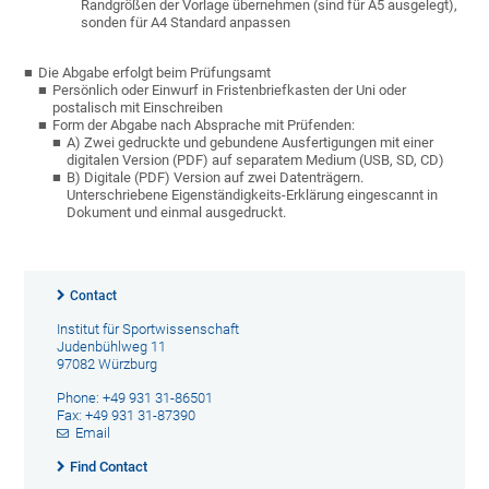
Randgrößen der Vorlage übernehmen (sind für A5 ausgelegt),
sonden für A4 Standard anpassen
Die Abgabe erfolgt beim Prüfungsamt
Persönlich oder Einwurf in Fristenbriefkasten der Uni oder
postalisch mit Einschreiben
Form der Abgabe nach Absprache mit Prüfenden:
A) Zwei gedruckte und gebundene Ausfertigungen mit einer
digitalen Version (PDF) auf separatem Medium (USB, SD, CD)
B) Digitale (PDF) Version auf zwei Datenträgern.
Unterschriebene Eigenständigkeits-Erklärung eingescannt in
Dokument und einmal ausgedruckt.
Contact
Institut für Sportwissenschaft
Judenbühlweg 11
97082 Würzburg
Phone: +49 931 31-86501
Fax: +49 931 31-87390
Email
Find Contact