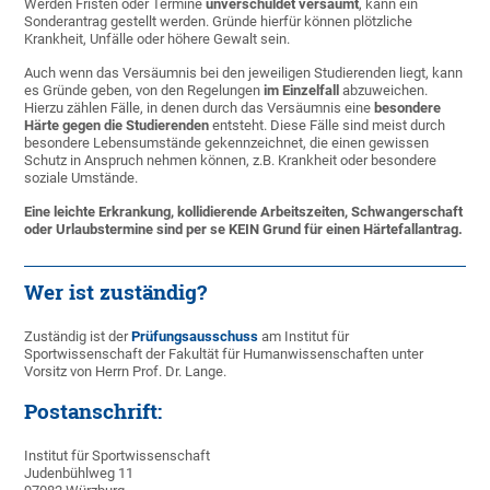
Werden Fristen oder Termine
unverschuldet versäumt
, kann ein
Sonderantrag gestellt werden. Gründe hierfür können plötzliche
Krankheit, Unfälle oder höhere Gewalt sein.
Auch wenn das Versäumnis bei den jeweiligen Studierenden liegt, kann
es Gründe geben, von den Regelungen
im Einzelfall
abzuweichen.
Hierzu zählen Fälle, in denen durch das Versäumnis eine
besondere
Härte gegen die Studierenden
entsteht. Diese Fälle sind meist durch
besondere Lebensumstände gekennzeichnet, die einen gewissen
Schutz in Anspruch nehmen können, z.B. Krankheit oder besondere
soziale Umstände.
Eine leichte Erkrankung, kollidierende Arbeitszeiten, Schwangerschaft
oder Urlaubstermine sind per se KEIN Grund für einen Härtefallantrag.
Wer ist zuständig?
Zuständig ist der
Prüfungsausschuss
am Institut für
Sportwissenschaft der Fakultät für Humanwissenschaften unter
Vorsitz von Herrn Prof. Dr. Lange.
Postanschrift:
Institut für Sportwissenschaft
Judenbühlweg 11