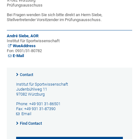
97082 Würzburg
Prüfungsausschuss
Bei Fragen wenden Sie sich bitte direkt an Herrn Siebe,
Stellvertretender Vorsitzender im Prüfungsausschuss.
André Siebe, AOR
Institut für Sportwissenschaft
WueAddress
Fon: 0931/31-80782
E-Mail
Contact
Institut für Sportwissenschaft
Judenbühlweg 11
97082 Würzburg
Phone: +49 931 31-86501
Fax: +49 931 31-87390
Email
Find Contact