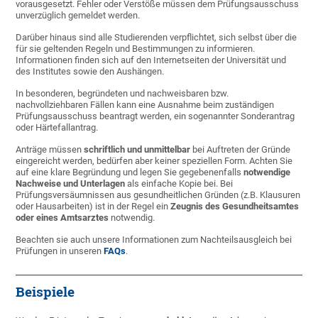
vorausgesetzt. Fehler oder Verstöße müssen dem Prüfungsausschuss
unverzüglich gemeldet werden.
Darüber hinaus sind alle Studierenden verpflichtet, sich selbst über die
für sie geltenden Regeln und Bestimmungen zu informieren.
Informationen finden sich auf den Internetseiten der Universität und
des Institutes sowie den Aushängen.
In besonderen, begründeten und nachweisbaren bzw.
nachvollziehbaren Fällen kann eine Ausnahme beim zuständigen
Prüfungsausschuss beantragt werden, ein sogenannter Sonderantrag
oder Härtefallantrag.
Anträge müssen
schriftlich und unmittelbar
bei Auftreten der Gründe
eingereicht werden, bedürfen aber keiner speziellen Form. Achten Sie
auf eine klare Begründung und legen Sie gegebenenfalls
notwendige
Nachweise und Unterlagen
als einfache Kopie bei. Bei
Prüfungsversäumnissen aus gesundheitlichen Gründen (z.B. Klausuren
oder Hausarbeiten) ist in der Regel ein
Zeugnis des Gesundheitsamtes
oder eines Amtsarztes
notwendig.
Beachten sie auch unsere Informationen zum Nachteilsausgleich bei
Prüfungen in unseren
FAQs
.
Beispiele