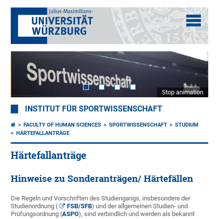
Stop animation
INSTITUT FÜR SPORTWISSENSCHAFT
FACULTY OF HUMAN SCIENCES
SPORTWISSENSCHAFT
STUDIUM
HÄRTEFALLANTRÄGE
Härtefallanträge
Hinweise zu Sonderanträgen/ Härtefällen
Die Regeln und Vorschriften des Studiengangs, insbesondere der
Studienordnung (
FSB/SFB
) und der allgemeinen Studien- und
Prüfungsordnung (
ASPO
), sind verbindlich und werden als bekannt