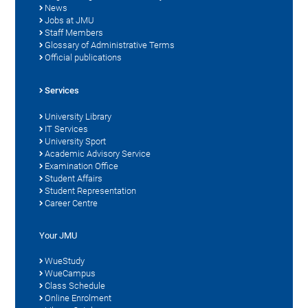
News
Jobs at JMU
Staff Members
Glossary of Administrative Terms
Official publications
Services
University Library
IT Services
University Sport
Academic Advisory Service
Examination Office
Student Affairs
Student Representation
Career Centre
Your JMU
WueStudy
WueCampus
Class Schedule
Online Enrolment