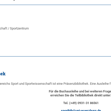
schaft / Sportzentrum
hek
ereichs Sport und Sportwissenschaft ist eine Präsenzbibliothek. Eine Ausleihe 
Für die Buchausleihe und bei weiteren Frag
erreichen Sie die Teilbibliothek direkt unter
Tel. (+49) 0931-31 86561
sportbib@uni-wuerzburg.de