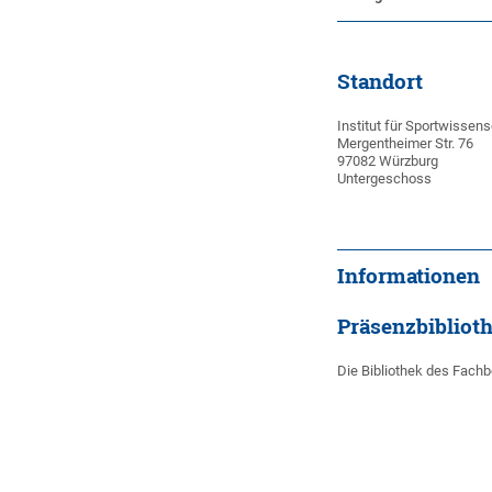
Standort
Institut für Sportwissen
Mergentheimer Str. 76
97082 Würzburg
Untergeschoss
Informationen
Präsenzbibliot
Die Bibliothek des Fachb