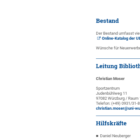
Bestand
Der Bestand umfasst vie
Online-Katalog der 
Wünsche für Neuerwerbung
Leitung Bibliot
Christian Moser
Sportzentrum
Judenbühlweg 11
97082 Würzburg / Raum 
Telefon: (+49) 0931/31-
christian.moser@uni-w
Hilfskräfte
Daniel Neuberger