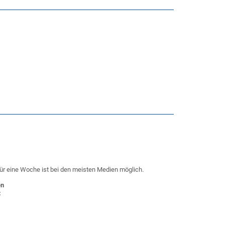
für eine Woche ist bei den meisten Medien möglich.
en
: