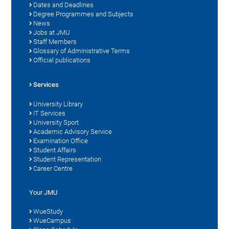
Dates and Deadlines
Degree Programmes and Subjects
News
Jobs at JMU
Staff Members
Glossary of Administrative Terms
Official publications
Services
University Library
IT Services
University Sport
Academic Advisory Service
Examination Office
Student Affairs
Student Representation
Career Centre
Your JMU
WueStudy
WueCampus