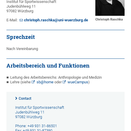
Institut für Sportwissenschaft
Judenbühlweg 11
97082 Würzburg
Christoph Raschka
E-Mail:
christoph.raschka@uni-wuerzburg.de
Sprechzeit
Nach Vereinbarung
Arbeitsbereich und Funktionen
Leitung des Arbeitsbereichs: Anthropologie und Medizin
Lehre (siehe
sb@home
oder
wueCampus
)
Contact
Institut für Sportwissenschaft
Judenbühlweg 11
97082 Würzburg
Phone: +49 931 31-86501
Fax: +49 931 31-87390